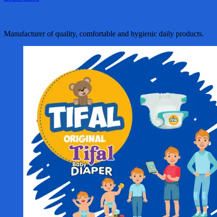
Manufacturer of quality, comfortable and hygienic daily products.