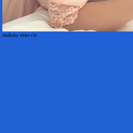
tifalbaby slider (3)