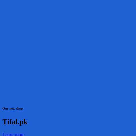
Our new shop
Tifal.pk
Learn more