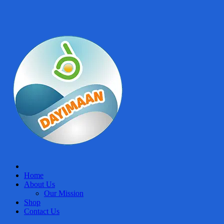
Home
About Us
Our Mission
Shop
Contact Us