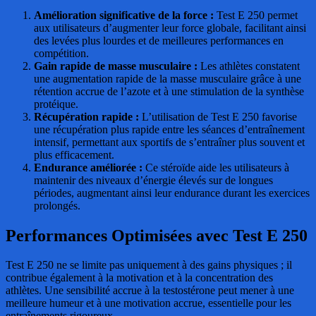
Amélioration significative de la force :
Test E 250 permet
aux utilisateurs d’augmenter leur force globale, facilitant ainsi
des levées plus lourdes et de meilleures performances en
compétition.
Gain rapide de masse musculaire :
Les athlètes constatent
une augmentation rapide de la masse musculaire grâce à une
rétention accrue de l’azote et à une stimulation de la synthèse
protéique.
Récupération rapide :
L’utilisation de Test E 250 favorise
une récupération plus rapide entre les séances d’entraînement
intensif, permettant aux sportifs de s’entraîner plus souvent et
plus efficacement.
Endurance améliorée :
Ce stéroïde aide les utilisateurs à
maintenir des niveaux d’énergie élevés sur de longues
périodes, augmentant ainsi leur endurance durant les exercices
prolongés.
Performances Optimisées avec Test E 250
Test E 250 ne se limite pas uniquement à des gains physiques ; il
contribue également à la motivation et à la concentration des
athlètes. Une sensibilité accrue à la testostérone peut mener à une
meilleure humeur et à une motivation accrue, essentielle pour les
entraînements rigoureux.