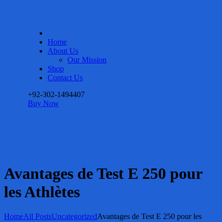
Home
About Us
Our Mission
Shop
Contact Us
+92-302-1494407
Buy Now
Avantages de Test E 250 pour
les Athlètes
Home
All Posts
Uncategorized
Avantages de Test E 250 pour les