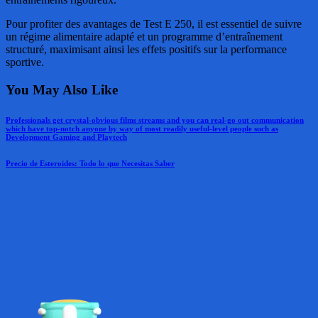
Pour profiter des avantages de Test E 250, il est essentiel de suivre
un régime alimentaire adapté et un programme d’entraînement
structuré, maximisant ainsi les effets positifs sur la performance
sportive.
You May Also Like
Professionals get crystal-obvious films streams and you can real-go out communication
which have top-notch anyone by way of most readily useful-level people such as
Development Gaming and Playtech
Precio de Esteroides: Todo lo que Necesitas Saber