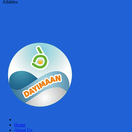
Athlètes
Home
About Us