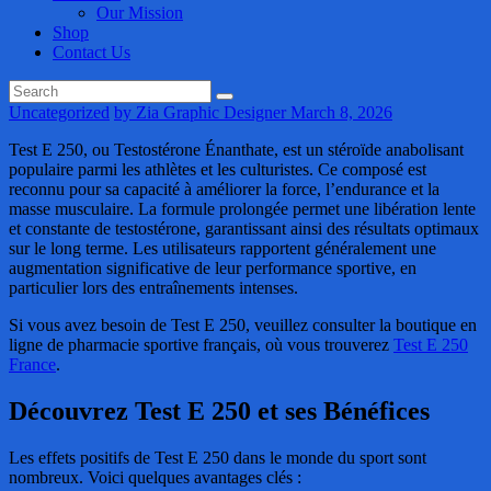
Our Mission
Shop
Contact Us
Uncategorized
by Zia Graphic Designer
March 8, 2026
Test E 250, ou Testostérone Énanthate, est un stéroïde anabolisant
populaire parmi les athlètes et les culturistes. Ce composé est
reconnu pour sa capacité à améliorer la force, l’endurance et la
masse musculaire. La formule prolongée permet une libération lente
et constante de testostérone, garantissant ainsi des résultats optimaux
sur le long terme. Les utilisateurs rapportent généralement une
augmentation significative de leur performance sportive, en
particulier lors des entraînements intenses.
Si vous avez besoin de Test E 250, veuillez consulter la boutique en
ligne de pharmacie sportive français, où vous trouverez
Test E 250
France
.
Découvrez Test E 250 et ses Bénéfices
Les effets positifs de Test E 250 dans le monde du sport sont
nombreux. Voici quelques avantages clés :