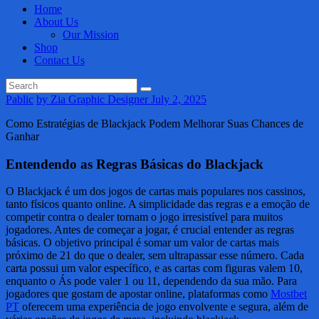
Home
About Us
Our Mission
Shop
Contact Us
Pablic
by Zia Graphic Designer
July 2, 2025
Como Estratégias de Blackjack Podem Melhorar Suas Chances de
Ganhar
Entendendo as Regras Básicas do Blackjack
O Blackjack é um dos jogos de cartas mais populares nos cassinos,
tanto físicos quanto online. A simplicidade das regras e a emoção de
competir contra o dealer tornam o jogo irresistível para muitos
jogadores. Antes de começar a jogar, é crucial entender as regras
básicas. O objetivo principal é somar um valor de cartas mais
próximo de 21 do que o dealer, sem ultrapassar esse número. Cada
carta possui um valor específico, e as cartas com figuras valem 10,
enquanto o Ás pode valer 1 ou 11, dependendo da sua mão. Para
jogadores que gostam de apostar online, plataformas como
Mostbet
PT
oferecem uma experiência de jogo envolvente e segura, além de