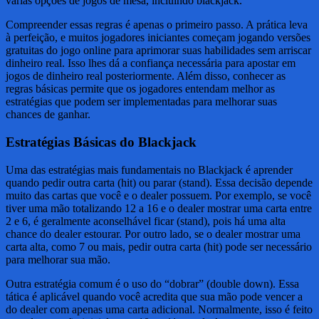
várias opções de jogos de mesa, incluindo blackjack.
Compreender essas regras é apenas o primeiro passo. A prática leva
à perfeição, e muitos jogadores iniciantes começam jogando versões
gratuitas do jogo online para aprimorar suas habilidades sem arriscar
dinheiro real. Isso lhes dá a confiança necessária para apostar em
jogos de dinheiro real posteriormente. Além disso, conhecer as
regras básicas permite que os jogadores entendam melhor as
estratégias que podem ser implementadas para melhorar suas
chances de ganhar.
Estratégias Básicas do Blackjack
Uma das estratégias mais fundamentais no Blackjack é aprender
quando pedir outra carta (hit) ou parar (stand). Essa decisão depende
muito das cartas que você e o dealer possuem. Por exemplo, se você
tiver uma mão totalizando 12 a 16 e o dealer mostrar uma carta entre
2 e 6, é geralmente aconselhável ficar (stand), pois há uma alta
chance do dealer estourar. Por outro lado, se o dealer mostrar uma
carta alta, como 7 ou mais, pedir outra carta (hit) pode ser necessário
para melhorar sua mão.
Outra estratégia comum é o uso do “dobrar” (double down). Essa
tática é aplicável quando você acredita que sua mão pode vencer a
do dealer com apenas uma carta adicional. Normalmente, isso é feito